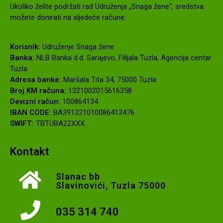
Ukoliko želite podržati rad Udruženja „Snaga žene“, sredstva
možete donirati na sljedeće račune:
Korisnik:
Udruženje Snaga žene
Banka:
NLB Banka d.d. Sarajevo, Filijala Tuzla, Agencija centar
Tuzla
Adresa banke:
Maršala Tita 34, 75000 Tuzla
Broj KM računa:
1321002015616358
Devizni račun:
100864134
IBAN CODE:
BA391321010086413476
SWIFT:
TBTUBA22XXX
Kontakt
Slanac bb
Slavinovići, Tuzla 75000
035 314 740