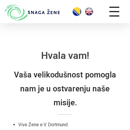
Hvala vam!
Vaša velikodušnost pomogla
nam je u ostvarenju naše
misije.
Vive Žene e.V. Dortmund