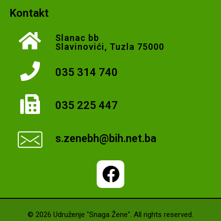
Kontakt
Slanac bb
Slavinovići, Tuzla 75000
035 314 740
035 225 447
s.zenebh@bih.net.ba
© 2026 Udruženje "Snaga Žene". All rights reserved.