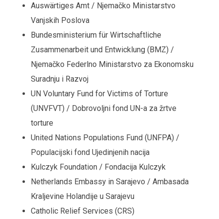
Auswärtiges Amt / Njemačko Ministarstvo
Vanjskih Poslova
Bundesministerium für Wirtschaftliche
Zusammenarbeit und Entwicklung (BMZ) /
Njemačko Federlno Ministarstvo za Ekonomsku
Suradnju i Razvoj
UN Voluntary Fund for Victims of Torture
(UNVFVT) / Dobrovoljni fond UN-a za žrtve
torture
United Nations Populations Fund (UNFPA) /
Populacijski fond Ujedinjenih nacija
Kulczyk Foundation / Fondacija Kulczyk
Netherlands Embassy in Sarajevo / Ambasada
Kraljevine Holandije u Sarajevu
Catholic Relief Services (CRS)