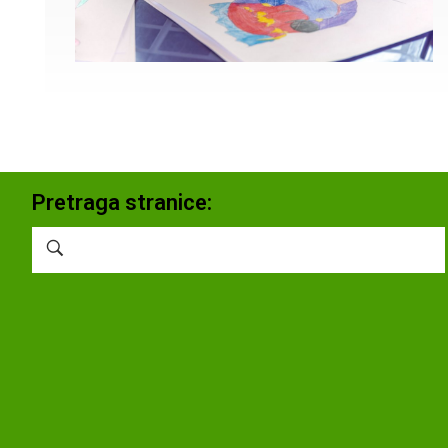
Pretraga stranice: