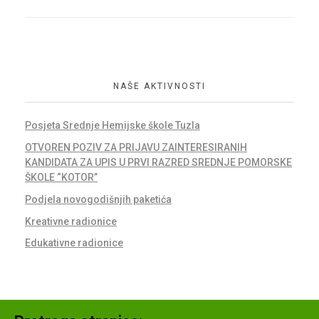
NAŠE AKTIVNOSTI
Posjeta Srednje Hemijske škole Tuzla
OTVOREN POZIV ZA PRIJAVU ZAINTERESIRANIH
KANDIDATA ZA UPIS U PRVI RAZRED SREDNJE POMORSKE
ŠKOLE “KOTOR”
Podjela novogodišnjih paketića
Kreativne radionice
Edukativne radionice