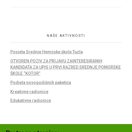
NAŠE AKTIVNOSTI
Posjeta Srednje Hemijske škole Tuzla
OTVOREN POZIV ZA PRIJAVU ZAINTERESIRANIH
KANDIDATA ZA UPIS U PRVI RAZRED SREDNJE POMORSKE
ŠKOLE “KOTOR”
Podjela novogodišnjih paketića
Kreativne radionice
Edukativne radionice