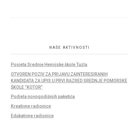
NAŠE AKTIVNOSTI
Posjeta Srednje Hemijske škole Tuzla
OTVOREN POZIV ZA PRIJAVU ZAINTERESIRANIH
KANDIDATA ZA UPIS U PRVI RAZRED SREDNJE POMORSKE
ŠKOLE “KOTOR”
Podjela novogodišnjih paketića
Kreativne radionice
Edukativne radionice