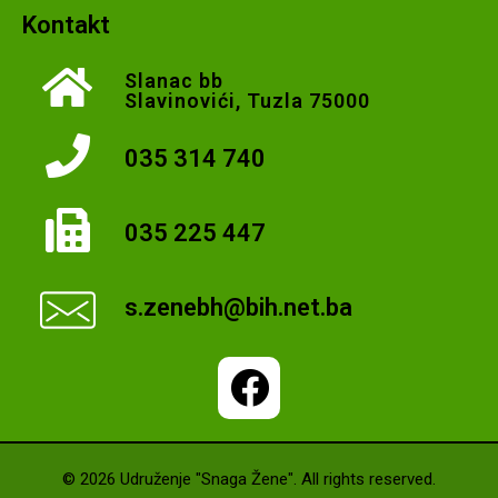
Kontakt
Slanac bb
Slavinovići, Tuzla 75000
035 314 740
035 225 447
s.zenebh@bih.net.ba
© 2026 Udruženje "Snaga Žene". All rights reserved.