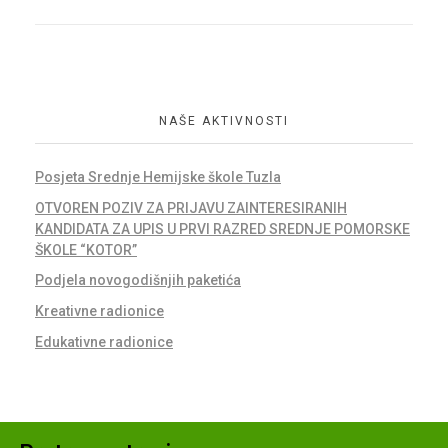
NAŠE AKTIVNOSTI
Posjeta Srednje Hemijske škole Tuzla
OTVOREN POZIV ZA PRIJAVU ZAINTERESIRANIH
KANDIDATA ZA UPIS U PRVI RAZRED SREDNJE POMORSKE
ŠKOLE “KOTOR”
Podjela novogodišnjih paketića
Kreativne radionice
Edukativne radionice