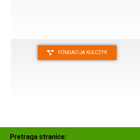
FONDACIJA KULCZYK
Pretraga stranice: