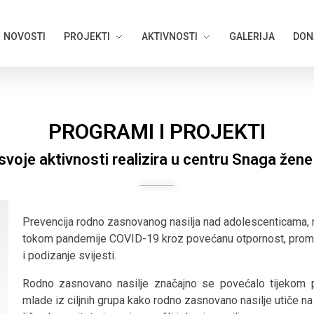
NOVOSTI
PROJEKTI
AKTIVNOSTI
GALERIJA
DON
PROGRAMI I PROJEKTI
svoje aktivnosti realizira u centru Snaga žene 
Prevencija rodno zasnovanog nasilja nad adolescenticama,
tokom pandemije COVID-19 kroz povećanu otpornost, prom
i podizanje svijesti.
Rodno zasnovano nasilje značajno se povećalo tijekom p
mlade iz ciljnih grupa kako rodno zasnovano nasilje utiče na n