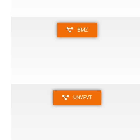
BMZ
UNVFVT