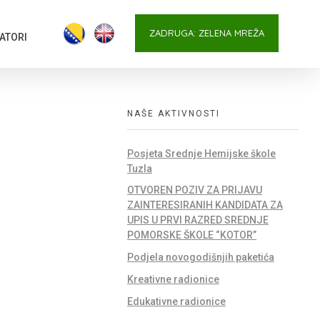
ZADRUGA: ZELENA MREŽA
ATORI
NAŠE AKTIVNOSTI
Posjeta Srednje Hemijske škole
Tuzla
OTVOREN POZIV ZA PRIJAVU
ZAINTERESIRANIH KANDIDATA ZA
UPIS U PRVI RAZRED SREDNJE
POMORSKE ŠKOLE “KOTOR”
Podjela novogodišnjih paketića
Kreativne radionice
Edukativne radionice